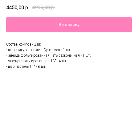
4450,00
р.
4990,00
р.
В корзину
Состав композиции:
- шар фигура логотип Супермен - 1 шт.
- звезда фольгированная четырехконечная - 1 шт.
- звезда фольгированная 18" - 4 шт.
- шар пастель 14" - 8 шт.