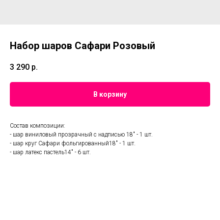
Набор шаров Сафари Розовый
3 290
р.
В корзину
Состав композиции:
- шар виниловый прозрачный с надписью 18" - 1 шт.
- шар круг Сафари фольгированный18" - 1 шт.
- шар латекс пастель14" - 6 шт.