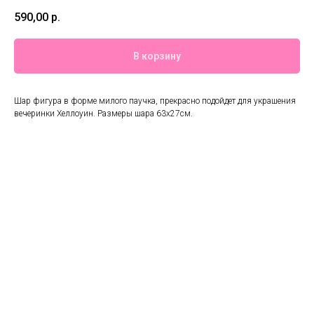
590,00
р.
В корзину
Шар фигура в форме милого паучка, прекрасно подойдет для украшения
вечеринки Хеллоуин. Размеры шара 63х27см.